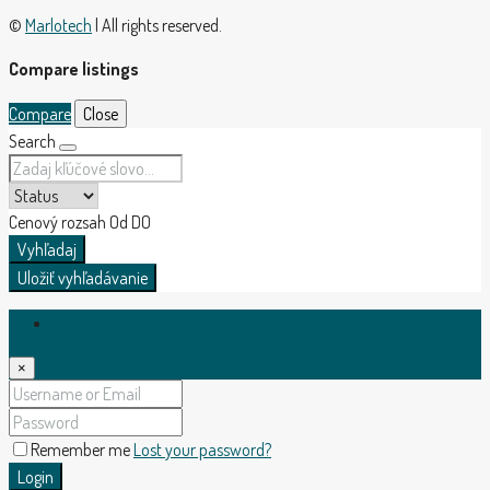
©
Marlotech
| All rights reserved.
Compare listings
Compare
Close
Search
Cenový rozsah
Od
DO
Vyhľadaj
Uložiť vyhľadávanie
Login
×
Remember me
Lost your password?
Login